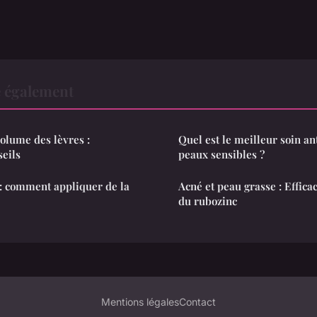
e également
olume des lèvres :
Quel est le meilleur soin an
seils
peaux sensibles ?
: comment appliquer de la
Acné et peau grasse : Efficac
du rubozinc
Mentions légales
Contact