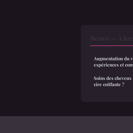
Beauté — À lir
Augmentation du v
expériences et con
Soins des cheveux 
cire coiffante ?