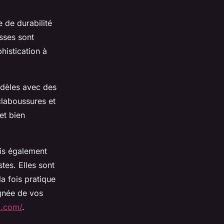
 de durabilité
sses sont
histication à
dèles avec des
éclaboussures et
et bien
is également
tes. Elles sont
a fois pratique
ignée de vos
a.com/
.