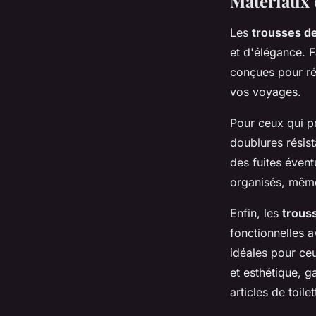
Matériaux 
Les
trousses de 
et d'élégance. 
conçues pour rés
vos voyages.
Pour ceux qui pr
doublures résist
des fuites évent
organisés, même
Enfin, les
trouss
fonctionnelles a
idéales pour ceu
et esthétique, g
articles de toile