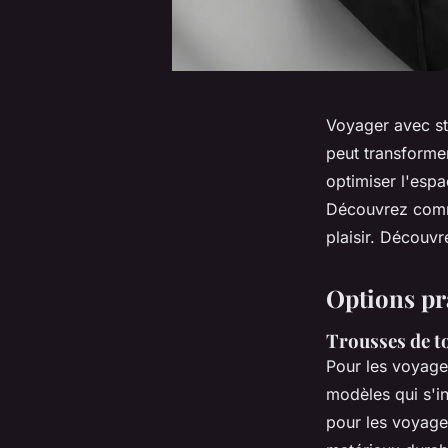
Voyager avec sty
peut transforme
optimiser l'esp
Découvrez comme
plaisir. Découvr
Options pr
Trousses de to
Pour les voyage
modèles qui s'i
pour les voyage