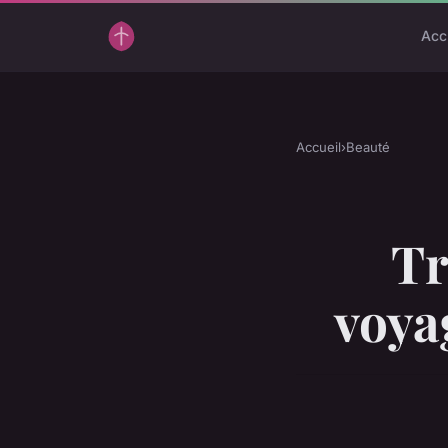
Acc
Accueil
›
Beauté
Tr
voya