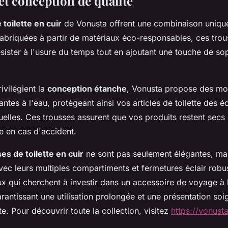
et conception de qualité
toilette en cuir
de Vonusta offrent une combinaison unique
Fabriquées à partir de matériaux éco-responsables, ces trou
ister à l'usure du temps tout en ajoutant une touche de sop
ivilégient la
conception étanche
, Vonusta propose des mo
antes à l'eau, protégeant ainsi vos articles de toilette des 
uelles. Ces trousses assurent que vos produits restent secs 
 en cas d'accident.
es de toilette en cuir
ne sont pas seulement élégantes, ma
vec leurs multiples compartiments et fermetures éclair robus
x qui cherchent à investir dans un accessoire de voyage à l
arantissant une utilisation prolongée et une présentation so
tte. Pour découvrir toute la collection, visitez
https://vonust