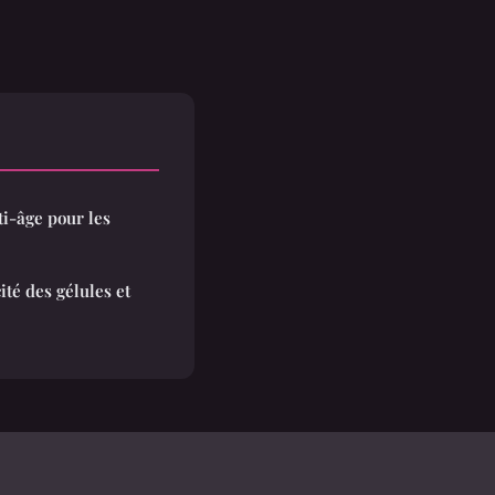
ti-âge pour les
ité des gélules et