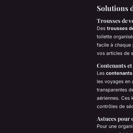
Solutions 
Trousses de v
Des
trousses d
toilette organis
facile à chaque
vos articles de 
Contenants et
Les
contenants
les voyages en 
transparentes 
aériennes. Ces k
contrôles de séc
Astuces pour o
Pour une organis