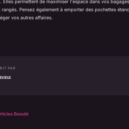
s
. Elles permettent de maximiser l'espace dans vos bagages
en rangés. Pensez également à emporter des pochettes étanc
téger vos autres affaires.
RIT PAR
mma
rticles Beauté