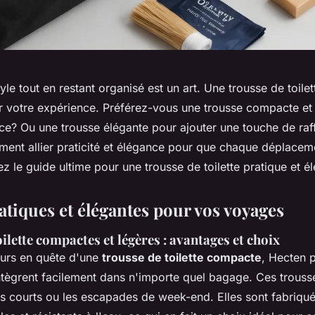
le tout en restant organisé est un art. Une trousse de toilet
r votre expérience. Préférez-vous une trousse compacte et
ace? Ou une trousse élégante pour ajouter une touche de ra
nt allier praticité et élégance pour que chaque déplaceme
ez le guide ultime pour une trousse de toilette pratique et é
atiques et élégantes pour vos voyages
ilette compactes et légères : avantages et choix
urs en quête d'une
trousse de toilette compacte
, Hecten 
ntègrent facilement dans n'importe quel bagage. Ces trousse
s courts ou les escapades de week-end. Elles sont fabriqu