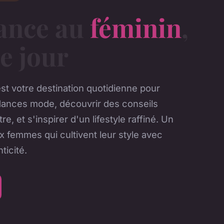
gance au
féminin
,
e jour
st votre destination quotidienne pour
ndances mode, découvrir des conseils
re, et s'inspirer d'un lifestyle raffiné. Un
x femmes qui cultivent leur style avec
ticité.