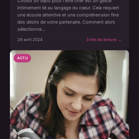
Choisir un bijou pour l'être cher est un geste
intimement lié au langage du cœur. Cela requiert
une écoute attentive et une compréhension fine
des désirs de votre partenaire. Comment alors
sélectionne...
29 avril 2024
3 min de lecture →
ACTU