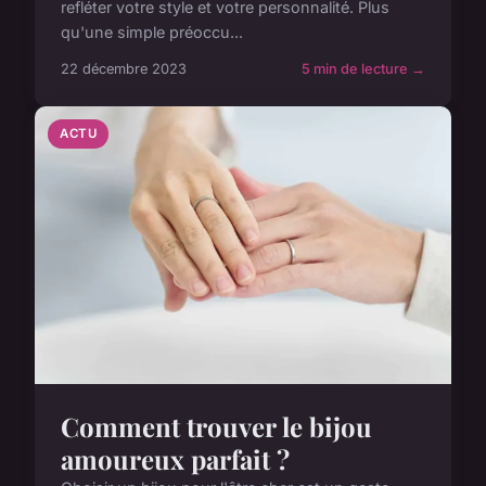
refléter votre style et votre personnalité. Plus
qu'une simple préoccu...
22 décembre 2023
5 min de lecture →
ACTU
Comment trouver le bijou
amoureux parfait ?