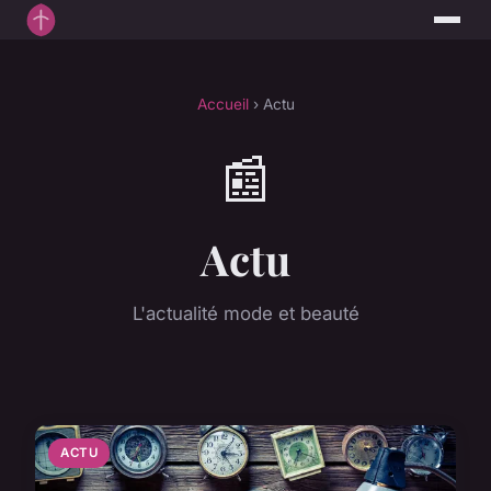
Accueil
› Actu
📰
Actu
L'actualité mode et beauté
ACTU