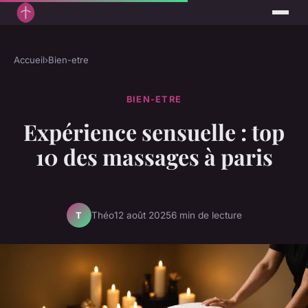
Accueil
›
Bien-etre
BIEN-ETRE
Expérience sensuelle : top
10 des massages à paris
Théo
12 août 2025
6 min de lecture
T