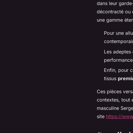
dans leur garde
décontracté ou 
une gamme éten
Pour une all
contemporains
Les adeptes 
performance, 
Enfin, pour c
tissus
premi
Ces pièces vers
contextes, tout 
masculine Serge 
site
https://www