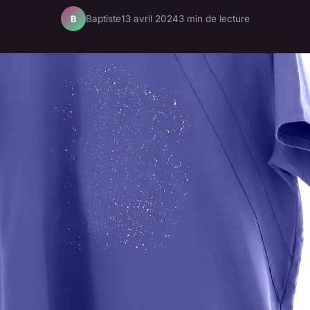
Baptiste
13 avril 2024
3 min de lecture
B