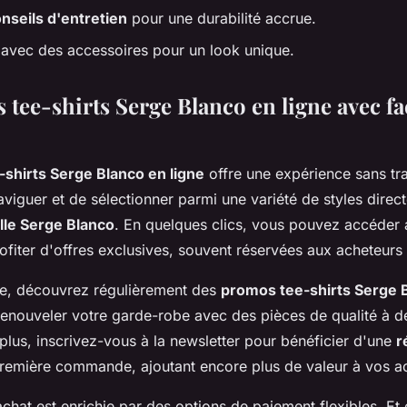
nseils d'entretien
pour une durabilité accrue.
avec des accessoires pour un look unique.
 tee-shirts Serge Blanco en ligne avec fac
-shirts Serge Blanco en ligne
offre une expérience sans tr
aviguer et de sélectionner parmi une variété de styles direc
elle Serge Blanco
. En quelques clics, vous pouvez accéder 
rofiter d'offres exclusives, souvent réservées aux acheteurs 
me, découvrez régulièrement des
promos tee-shirts Serge 
renouveler votre garde-robe avec des pièces de qualité à d
plus, inscrivez-vous à la newsletter pour bénéficier d'une
r
remière commande, ajoutant encore plus de valeur à vos a
chat est enrichie par des options de paiement flexibles. Et