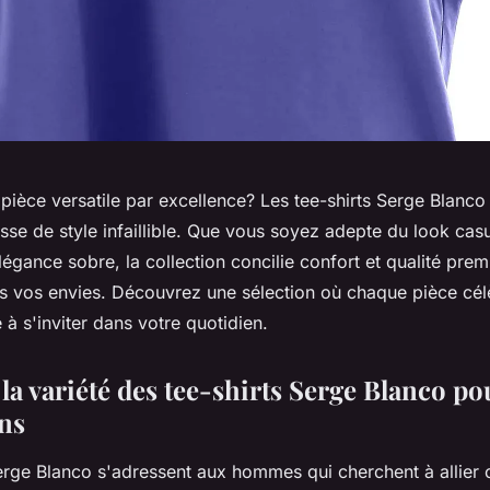
 pièce versatile par excellence? Les tee-shirts Serge Blanco
se de style infaillible. Que vous soyez adepte du look cas
élégance sobre, la collection concilie confort et qualité pre
es vos envies. Découvrez une sélection où chaque pièce célè
 à s'inviter dans votre quotidien.
a variété des tee-shirts Serge Blanco po
ons
erge Blanco s'adressent aux hommes qui cherchent à allier c