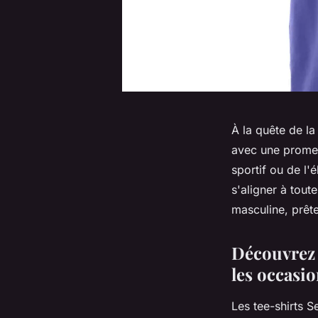
À la quête de la
avec une promes
sportif ou de l'
s'aligner à tout
masculine, prête
Découvrez l
les occasi
Les tee-shirts S