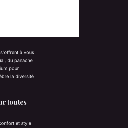
 s'offrent à vous
ual, du panache
mium pour
bre la diversité
ur toutes
onfort et style