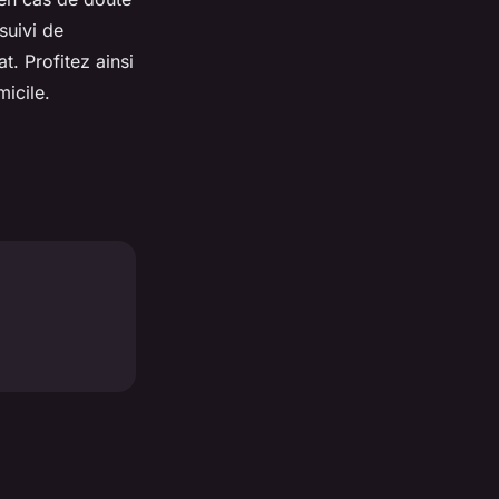
suivi de
. Profitez ainsi
icile.