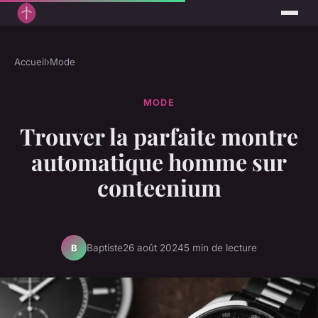
Accueil
›
Mode
MODE
Trouver la parfaite montre
automatique homme sur
conteenium
Baptiste
26 août 2024
5 min de lecture
B