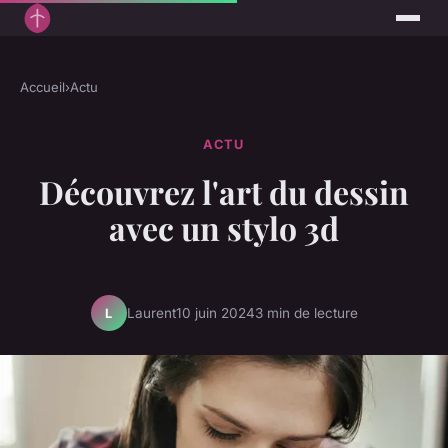
Accueil
›
Actu
ACTU
Découvrez l'art du dessin
avec un stylo 3d
Laurent
10 juin 2024
3 min de lecture
L